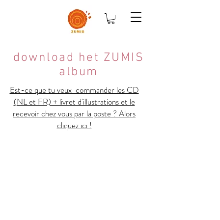
download het
ZUMIS
album
Est-ce que tu veux commander les CD
(NL et FR) + livret d'illustrations et le
recevoir chez vous par la poste ? Alors
cliquez ici !