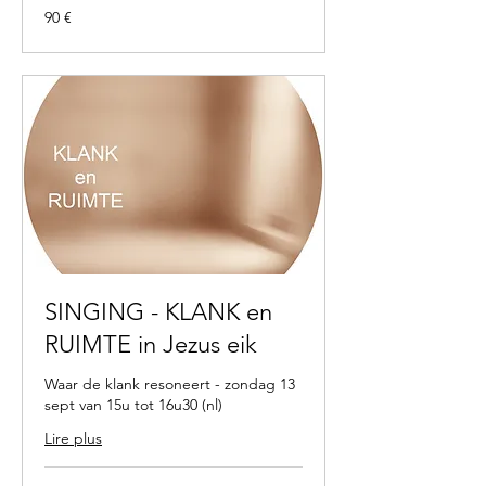
90
90 €
euros
SINGING - KLANK en
RUIMTE in Jezus eik
Waar de klank resoneert - zondag 13
sept van 15u tot 16u30 (nl)
Lire plus