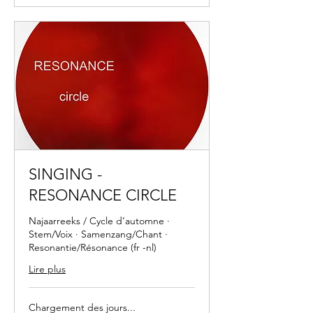
SINGING -
RESONANCE CIRCLE
Najaarreeks / Cycle d’automne ·
Stem/Voix · Samenzang/Chant ·
Resonantie/Résonance (fr -nl)
Lire plus
Chargement des jours...