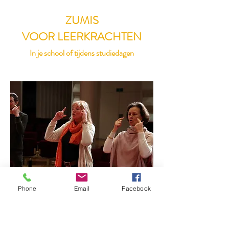
ZUMIS
VOOR LEERKRACHTEN
In je school of tijdens studiedagen
Phone
Email
Facebook
lees meer >>