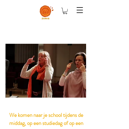
We komen naar je school tijdens de
middag, op een studiedag of op een