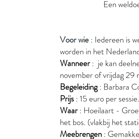
Een weldoe
Voor wie
: Iedereen is 
worden in het Nederland
Wanneer
: je kan deeln
november of vrijdag 29
Begeleiding
: Barbara Co
Prijs
: 15 euro per sessie
Waar
: Hoeilaart - Groe
het bos.
(vlakbij het st
Meebrengen
: Gemakkel