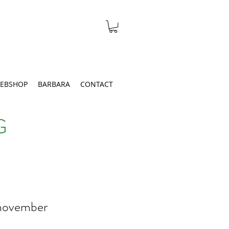
EBSHOP
BARBARA
CONTACT
G
 november