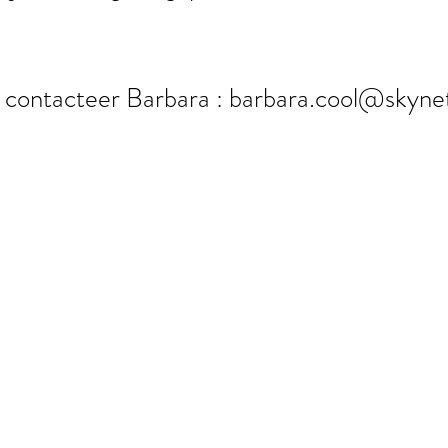
g contacteer Barbara :
barbara.cool@skyne