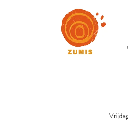
Vrijda