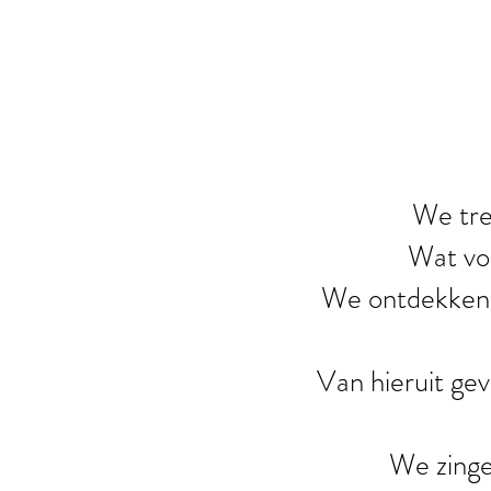
We tre
Wat voe
We ontdekken on
Van hieruit gev
We zinge