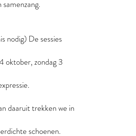
n samenzang.
is nodig) De sessies
 4 oktober, zondag 3
xpressie.
n daaruit trekken we in
terdichte schoenen.