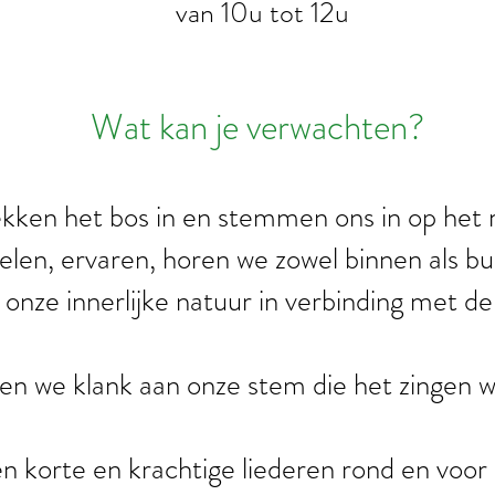
van 10u tot 12u
Wat kan je verwachten?
kken het bos in en stemmen ons in op het
len, ervaren, horen we zowel binnen als bu
ze innerlijke natuur in verbinding met de u
en we klank aan onze stem die het zingen wo
n korte en krachtige liederen rond en voor